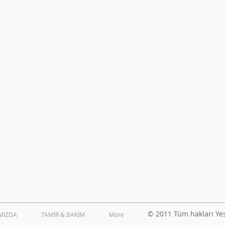
© 2011 Tüm hakları Yes 
MIZDA
TAMİR & BAKIM
More