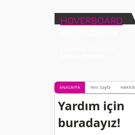
HOVERBOARD
Teknik Servis
Elektrikli Cihazlar
Servis Merkezi
ANASAYFA
Yeni Sayfa
HAKKI
Yardım için
buradayız!